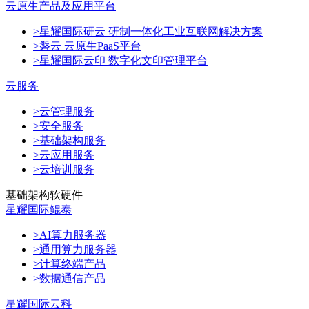
云原生产品及应用平台
>星耀国际研云 研制一体化工业互联网解决方案
>磐云 云原生PaaS平台
>星耀国际云印 数字化文印管理平台
云服务
>云管理服务
>安全服务
>基础架构服务
>云应用服务
>云培训服务
基础架构软硬件
星耀国际鲲泰
>AI算力服务器
>通用算力服务器
>计算终端产品
>数据通信产品
星耀国际云科