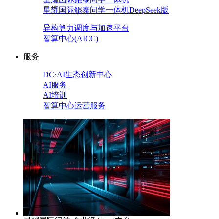
星耀国际鲲泰问学一体机DeepSeek版
异构算力调度与加速平台
智算中心(AICC)
服务
DC·AI生态创新中心
AI服务
AI培训
智算中心运营服务