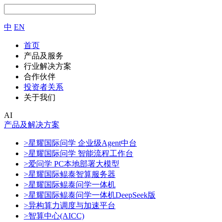
中
EN
首页
产品及服务
行业解决方案
合作伙伴
投资者关系
关于我们
AI
产品及解决方案
>星耀国际问学 企业级Agent中台
>星耀国际问学 智能流程工作台
>爱问学 PC本地部署大模型
>星耀国际鲲泰智算服务器
>星耀国际鲲泰问学一体机
>星耀国际鲲泰问学一体机DeepSeek版
>异构算力调度与加速平台
>智算中心(AICC)