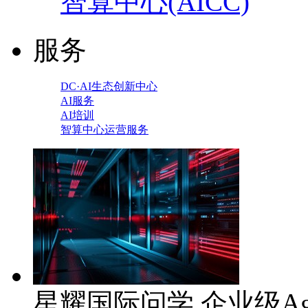
智算中心(AICC)
服务
DC·AI生态创新中心
AI服务
AI培训
智算中心运营服务
星耀国际问学 企业级Ag