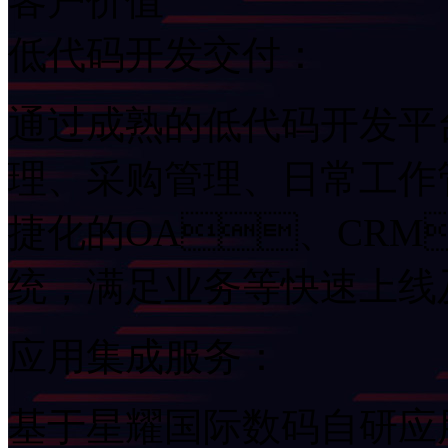
客户价值
低代码开发交付：
通过成熟的低代码开发平台
理、采购管理、日常
捷化的OA、CRM
统，满足业务等快速上
应用集成服务：
基于星耀国际数码自研应用