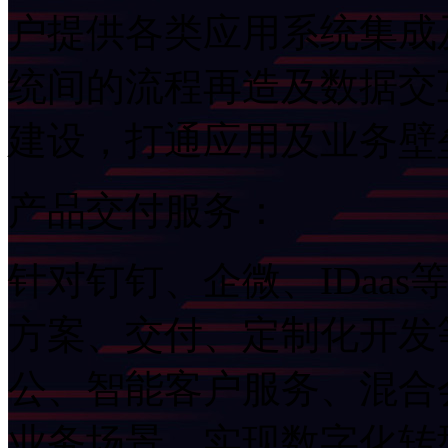
户提供各类应用系统集成及
统间的流程再造及数据交互
建设，打通应用及业务
产品交付服务：
针对钉钉、企微、ID
方案、交付、定制化
公、智能客户服务、混
业务场景，实现数字化