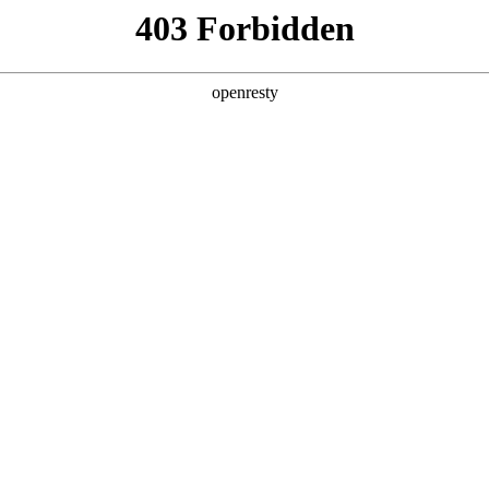
产品及服务
行业解决方案
合作伙伴
投资者关系